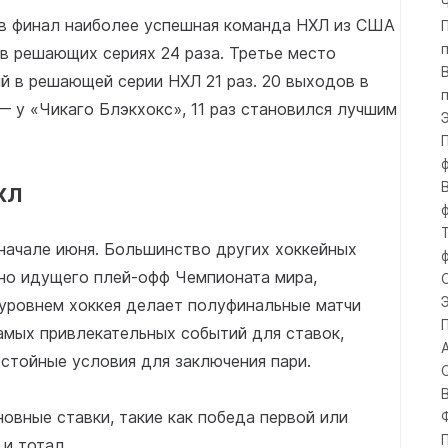
 в финал наиболее успешная команда НХЛ из США
в решающих сериях 24 раза. Третье место
й в решающей серии НХЛ 21 раз. 20 выходов в
— у «Чикаго Блэкхокс», 11 раз становился лучшим
ХЛ
начале июня. Большинство других хоккейных
но идущего плей-офф Чемпионата мира,
 уровнем хоккея делает полуфинальные матчи
амых привлекательных событий для ставок,
стойные условия для заключения пари.
овные ставки, такие как победа первой или
 и тотал.