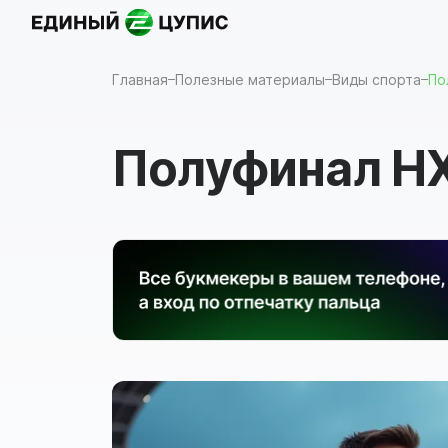
Назад
Главная
Полезные материалы
Виды спорта
По
Полуфинал Н