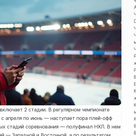
включает 2 стадии. В регулярном чемпионате
 с апреля по июнь — наступает пора плей-офф
ных стадий соревнования — полуфинал НХЛ. В нем
й — Западной и Восточной, а по результатом