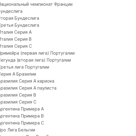
Национальный чемпионат Франции
Бундеслига
Вторая Бундеслига
Третья Бундеслига
Италия Серия A
Италия Серия B
Италия Серия C
Примейра (первая лига) Португалии
Сегунда (вторая лига) Португалии
Третья лига Португалии
Серия А Бразилии
Бразилия Серия A кариока
Бразилия Серия A паулиста
Бразилия Серия B
Бразилия Серия C
Аргентина Примера A
Аргентина Примера B
Аргентина Примера C
Про Лига Бельгии