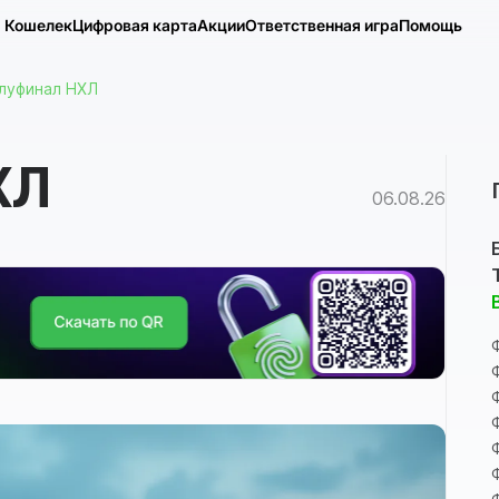
Кошелек
Цифровая карта
Акции
Ответственная игра
Помощь
луфинал НХЛ
ХЛ
06.08.26