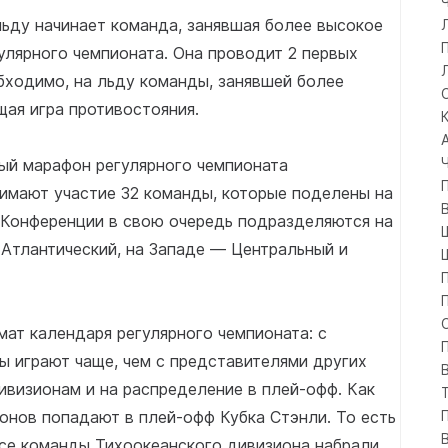
ьду начинает команда, занявшая более высокое
улярного чемпионата. Она проводит 2 первых
обходимо, на льду команды, занявшей более
щая игра противостояния.
й марафон регулярного чемпионата
нимают участие 32 команды, которые поделены на
 Конференции в свою очередь подразделяются на
 Атлантический, на Западе — Центральный и
ат календаря регулярного чемпионата: с
ы играют чаще, чем с представителями других
ивизионам и на распределение в плей-офф. Как
онов попадают в плей-офф Кубка Стэнли. То есть
все команды Тихоокеанского дивизиона набрали