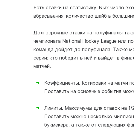
Есть ставки на статистику. В их число вх
вбрасывания, количество шайб в большин
Долгосрочные ставки на полуфиналы такж
чемпионата National Hockey League или п
команда дойдет до полуфинала. Также м
серии: кто победит в ней и выйдет в финал
матчей.
Коэффициенты. Котировки на матчи п
Поставить на основные события можн
Лимиты. Максимумы для ставок на 1/
Поставить можно несколько миллионо
букмекера, а также от следующих фа