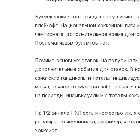
Букмекерские конторы дают эту линию на
плей-офф Национальной хоккейной лиги и
чемпионата: дополнительное время длится
Послематчевых буллитов нет.
Помимо основных ставок, на полуфиналы 
дополнительные события для ставок. В и
азиатские гандикапы и тоталы, индивидуа
матча, точное количество заброшенных ша
на периоды, индивидуальные тоталы хокк
На 1/2 финала НХЛ есть множество иных 
регулярного чемпионата, например, что к
хоккеист.