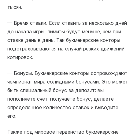
тысяч.
— Время ставки. Если ставить за несколько дней
до начала игры, лимиты будут меньше, чем при
ставке день в день. Так букмекерские конторы
подстраховываются на случай резких движений
котировок.
— Бонусы. Букмекерские конторы сопровождают
чемпионат мира солидными бонусами. Это может
быть специальный бонус за депозит: вы
пополняете счет, получаете бонус, делаете
определенное количество ставок и выводите
его.
Также под мировое первенство букмекерские