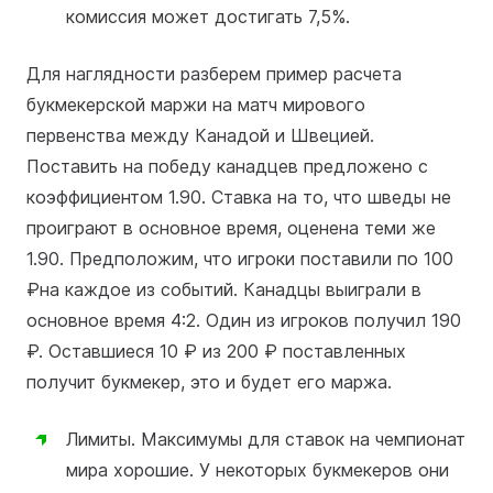
комиссия может достигать 7,5%.
Для наглядности разберем пример расчета
букмекерской маржи на матч мирового
первенства между Канадой и Швецией.
Поставить на победу канадцев предложено с
коэффициентом 1.90. Ставка на то, что шведы не
проиграют в основное время, оценена теми же
1.90. Предположим, что игроки поставили по 100
₽на каждое из событий. Канадцы выиграли в
основное время 4:2. Один из игроков получил 190
₽. Оставшиеся 10 ₽ из 200 ₽ поставленных
получит букмекер, это и будет его маржа.
Лимиты. Максимумы для ставок на чемпионат
мира хорошие. У некоторых букмекеров они