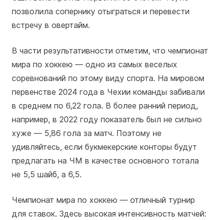
позволила сопернику отыграться и перевести
встречу в овертайм.
В части результативности отметим, что чемпионат
мира по хоккею — одно из самых веселых
соревнований по этому виду спорта. На мировом
первенстве 2024 года в Чехии команды забивали
в среднем по 6,22 гола. В более ранний период,
например, в 2022 году показатель был не сильно
хуже — 5,86 гола за матч. Поэтому не
удивляйтесь, если букмекерские конторы будут
предлагать на ЧМ в качестве основного тотала
не 5,5 шайб, а 6,5.
Чемпионат мира по хоккею — отличный турнир
для ставок. Здесь высокая интенсивность матчей: