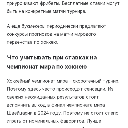
приурочивают фрибеты. Бесплатные ставки могут
быть на конкретные матчи турнира.
А еще букмекеры периодически предлагают
конкурсы прогнозов на матчи мирового
первенства по хоккею.
Что учитывать при ставках на
чемпионат мира по хоккею
Хоккейный чемпионат мира – скоротечный турнир.
Поэтому здесь часто происходят сенсации. Из
свежих неожиданных результатов стоит
вспомнить выход в финал чемпионата мира
Швейцарии в 2024 году. Поэтому не стоит слепо
играть от номинальных фаворитов. Лучше