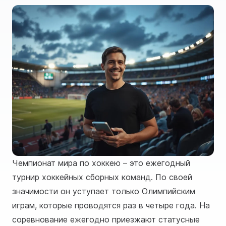
Чемпионат мира по хоккею – это ежегодный
турнир хоккейных сборных команд. По своей
значимости он уступает только Олимпийским
играм, которые проводятся раз в четыре года. На
соревнование ежегодно приезжают статусные