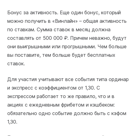
Бонус за активность. Еще один бонус, который
можно получить в «Винлайн» – общая активность
по ставкам. Сумма ставок в месяц должна
составлять от 500 000 ₽. Причем неважно, будут
они выигрышными или прогрышными. Чем больше
вы поставите, тем больше будет бесплатных
ставок.
Для участия учитывают все события типа ординар
и экспресс с коэффициентом от 1,30. С
экспрессом работает то же правило, что и в
акциях с ежедневным фрибетом и кэшбеком:
обязательно одно событие должно быть с кэфом
1,30.