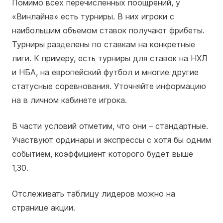
Помимо всех перечисленных поощрений, у
«Винлайна» есть турниры. В них игроки с
наибольшим объемом ставок получают фрибеты.
Турниры разделены по ставкам на конкретные
лиги. К примеру, есть турниры для ставок на НХЛ
и НБА, на европейский футбол и многие другие
статусные соревнования. Уточняйте информацию
на в личном кабинете игрока.
В части условий отметим, что они – стандартные.
Участвуют ординары и экспрессы с хотя бы одним
событием, коэффициент которого будет выше
1,30.
Отслеживать таблицу лидеров можно на
странице акции.