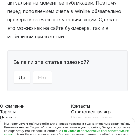
актуальна на момент ее публикации. Поэтому
перед пополнением счета в Winline обязательно
проверьте актуальные условия акции. Сделать
это можно как на сайте букмекера, так и в
мобильном приложении.
Была ли эта статья полезной?
Да
Нет
О компании
Контакты
Тарифы
Ответственная игра
Помощь
Полезные материалы
Безопасность
Акции
Мы используем файлы cookie для анализа трафика и оценки использования сайта.
Нажимая кнопку "Хорошо" или продолжив навигацию по сайту, Вы даете согласие
Вакансии
Мir Pay
на обработку Ваших данных согласно
Политике использования пользовательских
ООО НКО «Мобильная карта»
данных
. Если Вы хотите запретить сбор метрических данных (cookies), отключите