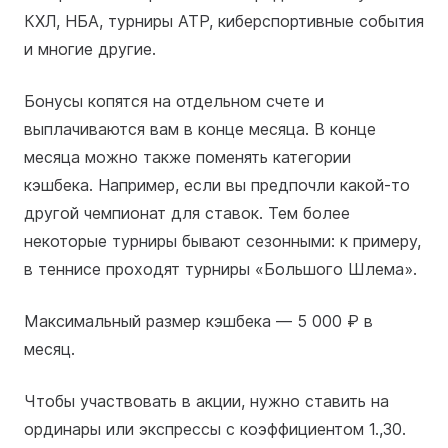
КХЛ, НБА, турниры ATP, киберспортивные события
и многие другие.
Бонусы копятся на отдельном счете и
выплачиваются вам в конце месяца. В конце
месяца можно также поменять категории
кэшбека. Например, если вы предпочли какой-то
другой чемпионат для ставок. Тем более
некоторые турниры бывают сезонными: к примеру,
в теннисе проходят турниры «Большого Шлема».
Максимальный размер кэшбека — 5 000 ₽ в
месяц.
Чтобы участвовать в акции, нужно ставить на
ординары или экспрессы с коэффициентом 1.,30.