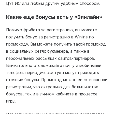
ЦУПИС или любым другим удобным способом.
Какие еще бонусы есть у «Винлайн»
Помимо фрибета за регистрацию, вы можете
получить бонус за регистрацию в Winline по
промокоду. Вы можете получить такой промокод
в социальных сетях букмекера, а также в
персональных рассылках сайтов-партнеров.
Внимательно отслеживайте почту и мобильный
телефон: периодически туда могут приходить
стоящие бонусы. Промокод можно ввести как при
регистрации, что актуально для большинства
бонусов, так и в личном кабинете в процессе
игры.