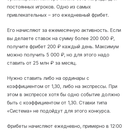
постоянных игроков. Одно из самых
привлекательных – это ежедневный фрибет.
Его начисляют за ежемесячную активность. Если
вы делаете ставок на сумму более 200 000 ₽,
получите фрибет 200 ₽ каждый день. Максимум
можно получить 5 000 ₽, но для этого надо
ставить от 25 млн ₽ за месяц.
Нужно ставить либо на ординары с
коэффициентом от 1,30, либо на экспрессы. При
этом в экспрессе хотя бы одно событие должно
быть с коэффициентом от 1,30. Ставки типа
«Система» не подойдут для этого конкурса.
Фрибеты начисляют ежедневно, примерно в 12:00