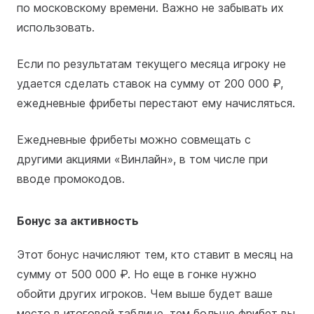
по московскому времени. Важно не забывать их
использовать.
Если по результатам текущего месяца игроку не
удается сделать ставок на сумму от 200 000 ₽,
ежедневные фрибеты перестают ему начисляться.
Ежедневные фрибеты можно совмещать с
другими акциями «Винлайн», в том числе при
вводе промокодов.
Бонус за активность
Этот бонус начисляют тем, кто ставит в месяц на
сумму от 500 000 ₽. Но еще в гонке нужно
обойти других игроков. Чем выше будет ваше
место в итоговой таблице, тем больше фрибет вы