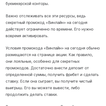
букмекерской конторы.
Важно отслеживать все эти ресурсы, ведь
секретный промокод «Винлайн» на сегодня
действует ограниченно по времени. Его нужно
вовремя активировать.
Условия промокода «Винлайн» на сегодня обычно
размещаются на странице акции. Как правило,
они лояльные, особенно для секретных
промокодов. Достаточно внести депозит от
определенной суммы, получить фрибет и сделать
ставку. Если она сыграет, вы получите чистый
выигрыш. Его вы можете вывести, либо
продолжить делать ставки.