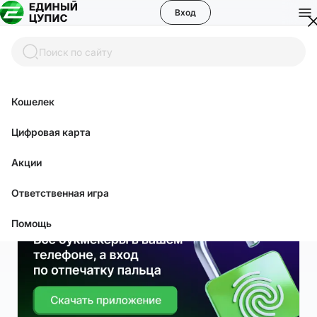
Вход
Поиск по сайту
Главная
Полезные материалы
Букмекерские конторы с ЦУ
Полезные материалы
Кошелек
Цифровая карта
Секретный промокод БК
«Winline»
Акции
18.03.25
Ответственная игра
Помощь