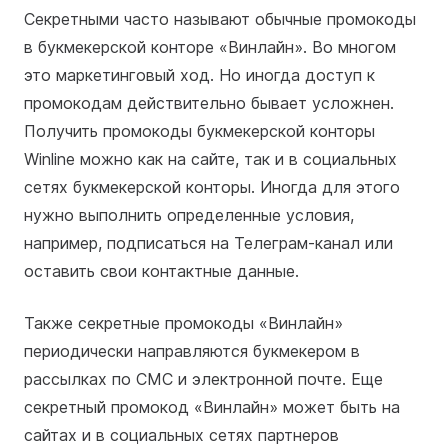
Секретными часто называют обычные промокоды
в букмекерской конторе «Винлайн». Во многом
это маркетинговый ход. Но иногда доступ к
промокодам действительно бывает усложнен.
Получить промокоды букмекерской конторы
Winline можно как на сайте, так и в социальных
сетях букмекерской конторы. Иногда для этого
нужно выполнить определенные условия,
например, подписаться на Телеграм-канал или
оставить свои контактные данные.
Также секретные промокоды «Винлайн»
периодически направляются букмекером в
рассылках по СМС и электронной почте. Еще
секретный промокод «Винлайн» может быть на
сайтах и в социальных сетях партнеров