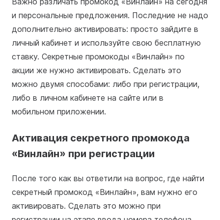
Важно различать промокод «Винлайн» на сегодня
и персональные предложения. Последние не надо
дополнительно активировать: просто зайдите в
личный кабинет и используйте свою бесплатную
ставку. Секретные промокоды «Винлайн» по
акции же нужно активировать. Сделать это
можно двумя способами: либо при регистрации,
либо в личном кабинете на сайте или в
мобильном приложении.
Активация секретного промокода
«Винлайн» при регистрации
После того как вы ответили на вопрос, где найти
секретный промокод «Винлайн», вам нужно его
активировать. Сделать это можно при
регистрации на этапе ввода номера телефона.