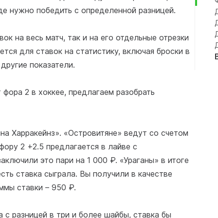
де нужно победить с определенной разницей.
вок на весь матч, так и на его отдельные отрезки
ется для ставок на статистику, включая броски в
 другие показатели.
т фора 2 в хоккее, предлагаем разобрать
а Харракейнз». «Островитяне» ведут со счетом
фору 2 +2.5 предлагается в лайве с
аключили это пари на 1 000 ₽. «Ураганы» в итоге
есть ставка сыграла. Вы получили в качестве
ммы ставки – 950 ₽.
 с разницей в три и более шайбы, ставка бы