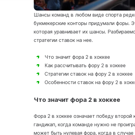
Шансы команд в любом виде спорта редко
букмекерские конторы придумали форы. Э
которая уравнивает их шансы. Разбираемся
стратегии ставок на нее.
Что значит фора 2 в хоккее
Как рассчитывать фору 2 в хоккее
Стратегии ставок на фору 2 в хоккее
Особенности ставок на фору 2 в хокк
Что значит фора 2 в хоккее
Фора 2 в хоккее означает победу второй
гандикап, когда команде нужно не проигр
может быть нулевая фора, когда в случае