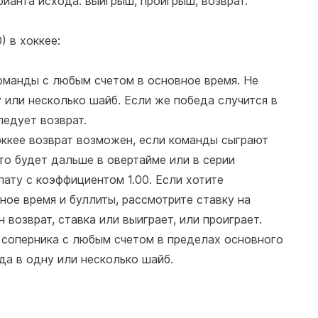
ианта исхода: выигрыш, проигрыш, возврат.
) в хоккее:
оманды с любым счетом в основное время. Не
у или несколько шайб. Если же победа случится в
ледует возврат.
хоккее возврат возможен, если команды сыграют
то будет дальше в овертайме или в серии
лату с коэффициентом 1.00. Если хотите
ное время и буллиты, рассмотрите ставку на
 возврат, ставка или выиграет, или проиграет.
 соперника с любым счетом в пределах основного
да в одну или несколько шайб.