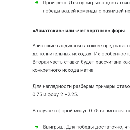
Проигрыш. Для проигрыша достаточно
победы вашей команды с разницей не
«Азиатские» или «четвертные» форы
Азиатские гандикапы в хоккее предлагают
дополнительных исходах. Их особенность 
Вторая часть ставки будет рассчитана ка
конкретного исхода матча.
Для наглядности разберем примеры ставок
0.75 и фору 2 +2.25.
В случае с форой минус 0.75 возможны тр
Выигрыш. Для победы достаточно, чт