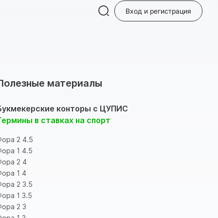
Вход и регистрация
Полезные материалы
Букмекерские конторы с ЦУПИС
Термины в ставках на спорт
Фора 2 4.5
Фора 1 4.5
Фора 2 4
Фора 1 4
Фора 2 3.5
Фора 1 3.5
Фора 2 3
Фора 1 3