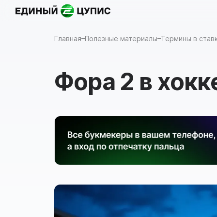
Назад
Главная
Полезные материалы
Термины в ставк
Фора 2 в хокк