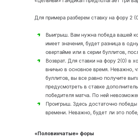
«Цельный» гандикап предполагает три вар
Для примера разберем ставку на фору 2 (0
Выигрыш. Вам нужна победа вашей к
имеет значения, будет разница в одн
овертайме или в серии буллитов, пос
Возврат. Для ставки на фору 2(0) в 
вничью в основное время. Неважно, ч
буллитов, вы все равно получите вып
предусмотреть в ставке дополнитель
победителя матча. По ней невозможен
Проигрыш. Здесь достаточно победы
времени. Неважно, будет ли это побе
«Половинчатые» форы