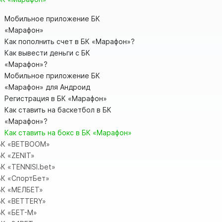
Мобильное приложение БК
«Марафон»
Как пополнить счет в БК «Марафон»?
Как вывести деньги с БК
«Марафон»?
Мобильное приложение БК
«Марафон» для Андроид
Регистрация в БК «Марафон»
Как ставить на баскетбол в БК
«Марафон»?
Как ставить на бокс в БК «Марафон»
БК «BETBOOM»
БК «ZENIT»
БК «TENNISI.bet»
БК «СпортБет»
БК «МЕЛБЕТ»
БК «BETTERY»
БК «БЕТ-М»