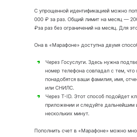
С упрощенной идентификацией можно попо
000 ₽ за раз. Общий лимит на месяц — 2
₽за раз без ограничений на месяц. Для э
Она в «Марафоне» доступна двумя спосо
Через Госуслуги. Здесь нужна подтв
номер телефона совпадал с тем, что 
понадобятся ваши фамилия, имя, отче
или СНИЛС.
Через T-ID. Этот способ подойдет кл
приложении и следуйте дальнейшим и
нескольких минут.
Пополнить счет в «Марафоне» можно мног