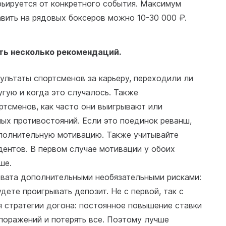
рьируется от конкретного события. Максимум
авить на рядовых боксеров можно 10-30 000 ₽.
сть несколько рекомендаций.
ультаты спортсменов за карьеру, переходили ли
угую и когда это случалось. Также
тсменов, как часто они выигрывают или
ных противостояний. Если это поединок реванш,
ополнительную мотивацию. Также учитывайте
дентов. В первом случае мотивации у обоих
ше.
ревата дополнительными необязательными рисками:
дете проигрывать депозит. Не с первой, так с
я стратегии догона: постоянное повышение ставки
 поражений и потерять все. Поэтому лучше