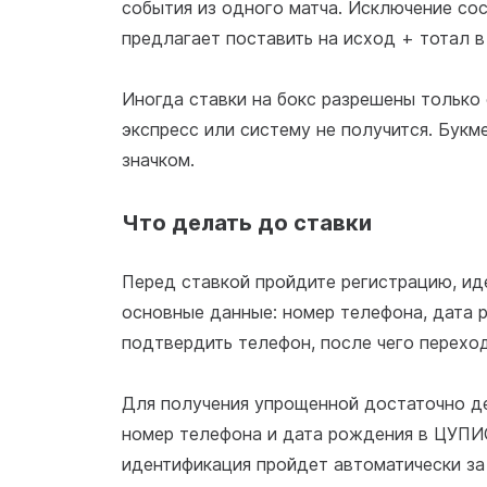
события из одного матча. Исключение сос
предлагает поставить на исход + тотал в
Иногда ставки на бокс разрешены только 
экспресс или систему не получится. Бук
значком.
Что делать до ставки
Перед ставкой пройдите регистрацию, ид
основные данные: номер телефона, дата р
подтвердить телефон, после чего переход
Для получения упрощенной достаточно д
номер телефона и дата рождения в ЦУПИ
идентификация пройдет автоматически за