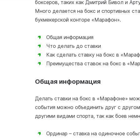
боксеров, таких как Дмитрий Бивол и Ар
Много делается на бокс и спортивных ста
букмекерской конторе «Марафон».
Общая информация
Что делать до ставки
Как сделать ставку на бокс в «Мара
Преимущества ставок на бокс в «Ма
Общая информация
Делать ставки на бокс в «Марафоне» можн
события можно объединить друг с другом.
другими видами спорта, так как боев немн
Ординар – ставка на одиночное собы