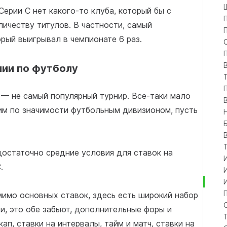
Серии С нет какого-то клуба, который бы с
ичеству титулов. В частности, самый
рый выигрывал в чемпионате 6 раз.
лии по футболу
— не самый популярный турнир. Все-таки мало
ьим по значимости футбольным дивизионом, пусть
достаточно средние условия для ставок на
.
мимо основных ставок, здесь есть широкий набор
и, это обе забьют, дополнительные форы и
кап, ставки на интервалы, тайм и матч, ставки на