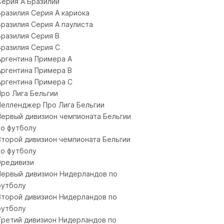
Серия А Бразилии
Бразилия Серия A кариока
Бразилия Серия A паулиста
Бразилия Серия B
Бразилия Серия C
Аргентина Примера A
Аргентина Примера B
Аргентина Примера C
Про Лига Бельгии
Челленджер Про Лига Бельгии
Первый дивизион чемпионата Бельгии
по футболу
Второй дивизион чемпионата Бельгии
по футболу
Эредивизи
Первый дивизион Нидерландов по
футболу
Второй дивизион Нидерландов по
футболу
Третий дивизион Нидерландов по