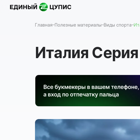
Назад
Главная
Полезные материалы
Виды спорта
Ит
Италия Серия