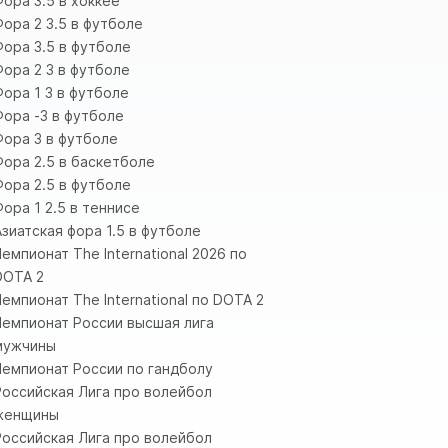
Фора 3.5 в хоккее
Фора 2 3.5 в футболе
Фора 3.5 в футболе
Фора 2 3 в футболе
Фора 1 3 в футболе
Фора -3 в футболе
Фора 3 в футболе
Фора 2.5 в баскетболе
Фора 2.5 в футболе
Фора 1 2.5 в теннисе
Азиатская фора 1.5 в футболе
Чемпионат The International 2026 по
DOTA 2
Чемпионат The International по DOTA 2
Чемпионат России высшая лига
мужчины
Чемпионат России по гандболу
Российская Лига про волейбол
женщины
Российская Лига про волейбол