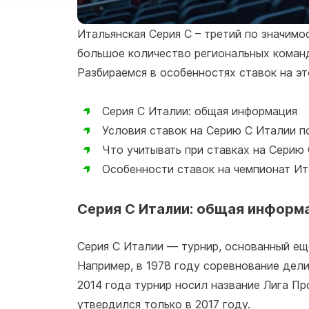
Итальянская Серия С – третий по значимо
большое количество региональных коман
Разбираемся в особенностях ставок на эт
Серия С Италии: общая информация
Условия ставок на Серию С Италии п
Что учитывать при ставках на Серию
Особенности ставок на чемпионат И
Серия С Италии: общая информ
Серия С Италии — турнир, основанный еще
Например, в 1978 году соревнование дели
2014 года турнир носил название Лига Пр
утвердился только в 2017 году.