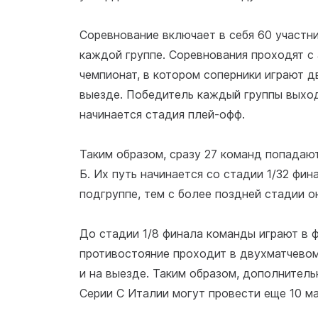
Соревнование включает в себя 60 участник
каждой группе. Соревнования проходят с 
чемпионат, в котором соперники играют д
выезде. Победитель каждый группы выход
начинается стадия плей-офф.
Таким образом, сразу 27 команд попадаю
Б. Их путь начинается со стадии 1/32 фи
подгруппе, тем с более поздней стадии о
До стадии 1/8 финала команды играют в ф
противостояние проходит в двухматчевом
и на выезде. Таким образом, дополнитель
Серии С Италии могут провести еще 10 ма