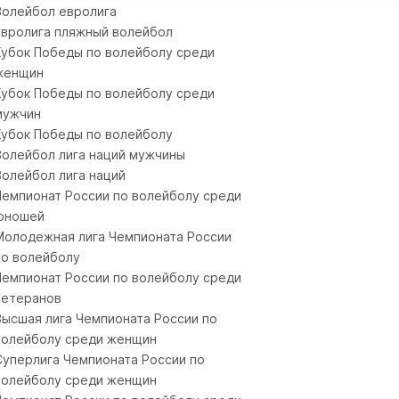
Волейбол евролига
Евролига пляжный волейбол
Кубок Победы по волейболу среди
женщин
Кубок Победы по волейболу среди
мужчин
Кубок Победы по волейболу
Волейбол лига наций мужчины
Волейбол лига наций
Чемпионат России по волейболу среди
юношей
Молодежная лига Чемпионата России
по волейболу
Чемпионат России по волейболу среди
ветеранов
Высшая лига Чемпионата России по
волейболу среди женщин
Суперлига Чемпионата России по
волейболу среди женщин