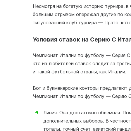
Несмотря на богатую историю турнира, в 
большим отрывом опережал другие по кол
титулованный клуб турнира — Прато, кото
Условия ставок на Серию С Ита
Чемпионат Италии по футболу — Серия С 
кто из любителей ставок следит за трет
и такой футбольной страны, как Италии.
Вот и букмекерские конторы предлагают 
Чемпионат Италии по футболу — Серию C
Линия. Она достаточно объемная. По
дополнительных выборов. В частност
тоталы, точный счет, азиатский ганди