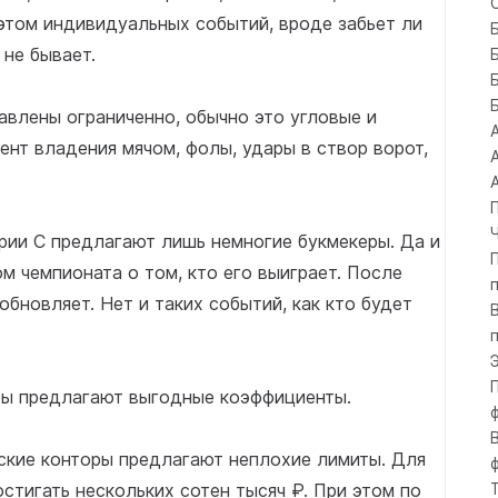
этом индивидуальных событий, вроде забьет ли
 не бывает.
авлены ограниченно, обычно это угловые и
ент владения мячом, фолы, удары в створ ворот,
рии С предлагают лишь немногие букмекеры. Да и
м чемпионата о том, кто его выиграет. После
обновляет. Нет и таких событий, как кто будет
ры предлагают выгодные коэффициенты.
ские конторы предлагают неплохие лимиты. Для
стигать нескольких сотен тысяч ₽. При этом по