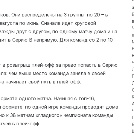
ов. Они распределены на 3 группы, по 20 – в
августа по июнь. Сначала идет круговой
важды друг с другом, по одному матчу дома и на
ит в Серию B напрямую. Для команд со 2 по 10
т в розыгрыш плей-офф за право попасть в Серию
нала: чем выше место команда заняла в своей
на начинает свой путь в плей-офф.
ормате одного матча. Начиная с топ-16,
 формате: по одной игре команды проводят дома
но к 38 матчам «гладкого» чемпионата команды
тчей в плей-офф.