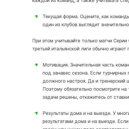
каждой из команд, а также учитывать сл
Текущая форма. Оцените, как команды
один из клубов выглядит значительно
При этом учитывайте только матчи Серии 
третьей итальянской лиги обычно играют 
Мотивация. Значительная часть кома
под занавес сезона. Если турнирных 
должного настроя. Да и тренерский 
Поэтому обязательно посмотрите на 
задачи решены, откажитесь от ставк
Результаты дома и на выезде. У мно
результатами дома и на выезде. Если