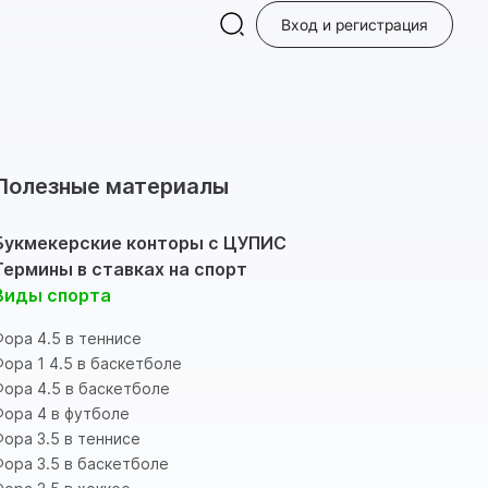
Вход и регистрация
Полезные материалы
Букмекерские конторы с ЦУПИС
Термины в ставках на спорт
Виды спорта
Фора 4.5 в теннисе
Фора 1 4.5 в баскетболе
Фора 4.5 в баскетболе
Фора 4 в футболе
Фора 3.5 в теннисе
Фора 3.5 в баскетболе