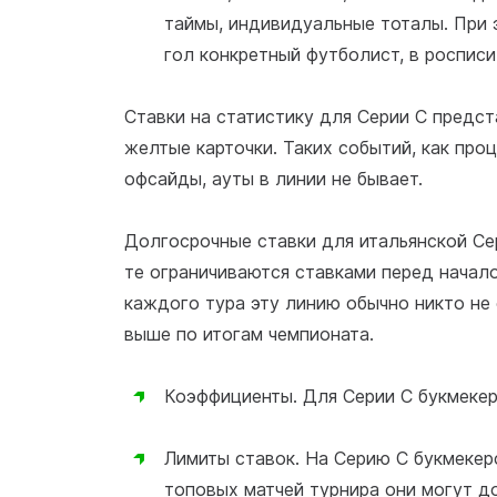
таймы, индивидуальные тоталы. При 
гол конкретный футболист, в росписи
Ставки на статистику для Серии С предст
желтые карточки. Таких событий, как проц
офсайды, ауты в линии не бывает.
Долгосрочные ставки для итальянской Се
те ограничиваются ставками перед начало
каждого тура эту линию обычно никто не 
выше по итогам чемпионата.
Коэффициенты. Для Серии С букмеке
Лимиты ставок. На Серию C букмекер
топовых матчей турнира они могут до