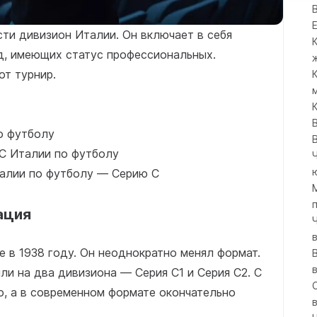
сти дивизион Италии. Он включает в себя
д, имеющих статус профессиональных.
от турнир.
о футболу
 С Италии по футболу
талии по футболу — Серию C
ация
 в 1938 году. Он неоднократно менял формат.
ли на два дивизиона — Серия С1 и Серия С2. С
о, а в современном формате окончательно