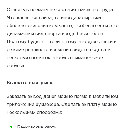
Ставить в прематч не составит никакого труда.
Что касается лайва, то иногда котировки
обновляются слишком часто, особенно если это
динамичный вид спорта вроде баскетбола.
Поэтому будьте готовы к тому, что для ставки в
режиме реального времени придется сделать
несколько попыток, чтобы «поймать» свое
событие.
Выплата выигрыша
Заказать вывод денег можно прямо в мобильном
приложении букмекера. Сделать выплату можно
несколькими способами:
Банковские карты