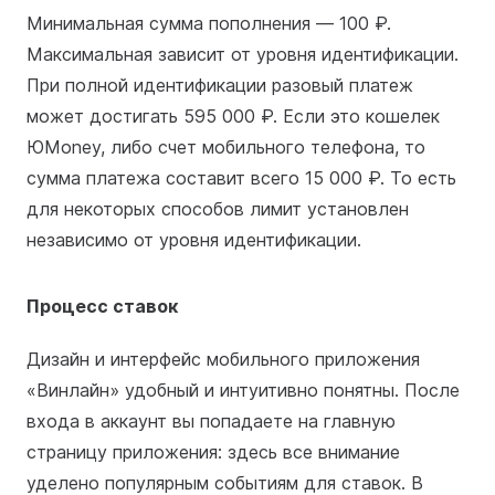
Минимальная сумма пополнения — 100 ₽.
Максимальная зависит от уровня идентификации.
При полной идентификации разовый платеж
может достигать 595 000 ₽. Если это кошелек
ЮMoney, либо счет мобильного телефона, то
сумма платежа составит всего 15 000 ₽. То есть
для некоторых способов лимит установлен
независимо от уровня идентификации.
Процесс ставок
Дизайн и интерфейс мобильного приложения
«Винлайн» удобный и интуитивно понятны. После
входа в аккаунт вы попадаете на главную
страницу приложения: здесь все внимание
уделено популярным событиям для ставок. В