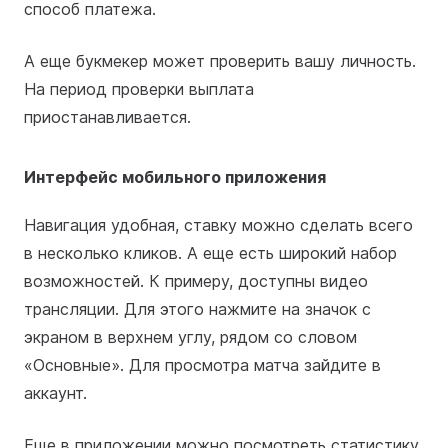
способ платежа.
А еще букмекер может проверить вашу личность.
На период проверки выплата
приостанавливается.
Интерфейс мобильного приложения
Навигация удобная, ставку можно сделать всего
в несколько кликов. А еще есть широкий набор
возможностей. К примеру, доступны видео
трансляции. Для этого нажмите на значок с
экраном в верхнем углу, рядом со словом
«Основные». Для просмотра матча зайдите в
аккаунт.
Еще в приложении можно посмотреть статистику