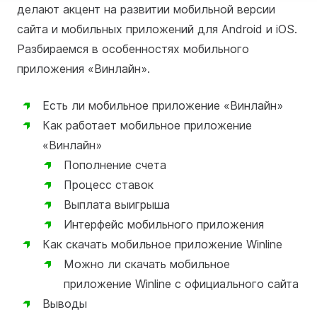
делают акцент на развитии мобильной версии
сайта и мобильных приложений для Android и iOS.
Разбираемся в особенностях мобильного
приложения «Винлайн».
Есть ли мобильное приложение «Винлайн»
Как работает мобильное приложение
«Винлайн»
Пополнение счета
Процесс ставок
Выплата выигрыша
Интерфейс мобильного приложения
Как скачать мобильное приложение Winline
Можно ли скачать мобильное
приложение Winline с официального сайта
Выводы