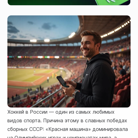
Хоккей в России — один из самых любимых
видов спорта. Причина этому в славных победах
сборных СССР: «Красная машина» доминировала
на Олимпийских играх и чемпионатах мира, а