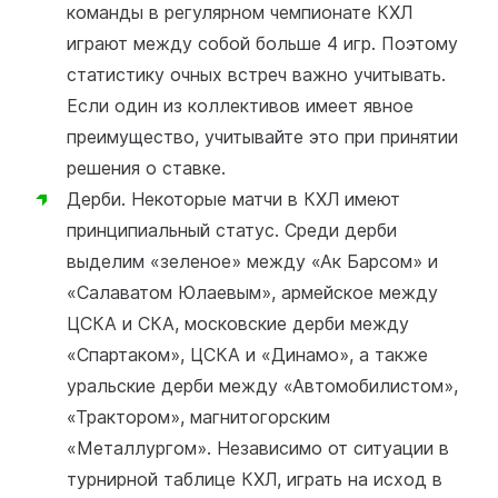
команды в регулярном чемпионате КХЛ
играют между собой больше 4 игр. Поэтому
статистику очных встреч важно учитывать.
Если один из коллективов имеет явное
преимущество, учитывайте это при принятии
решения о ставке.
Дерби. Некоторые матчи в КХЛ имеют
принципиальный статус. Среди дерби
выделим «зеленое» между «Ак Барсом» и
«Салаватом Юлаевым», армейское между
ЦСКА и СКА, московские дерби между
«Спартаком», ЦСКА и «Динамо», а также
уральские дерби между «Автомобилистом»,
«Трактором», магнитогорским
«Металлургом». Независимо от ситуации в
турнирной таблице КХЛ, играть на исход в