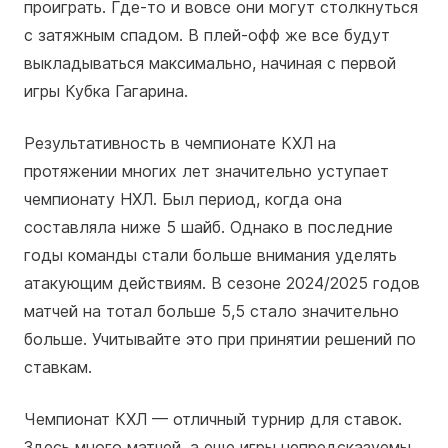
проиграть. Где-то и вовсе они могут столкнуться
с затяжным спадом. В плей-офф же все будут
выкладываться максимально, начиная с первой
игры Кубка Гагарина.
Результативность в чемпионате КХЛ на
протяжении многих лет значительно уступает
чемпионату НХЛ. Был период, когда она
составляла ниже 5 шайб. Однако в последние
годы команды стали больше внимания уделять
атакующим действиям. В сезоне 2024/2025 годов
матчей на тотал больше 5,5 стало значительно
больше. Учитывайте это при принятии решений по
ставкам.
Чемпионат КХЛ — отличный турнир для ставок.
Здесь много матчей, а еще игры непредсказуемы.