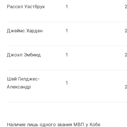
Рассел Уэстбрук
1
Джеймс Харден
1
Джоэл Эмбиид
1
Шей Гилджес-
1
Александр
Наличие лишь одного звания МВП у Кобе