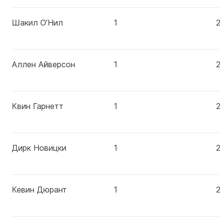
Шакил О’Нил
1
Аллен Айверсон
1
Квин Гарнетт
1
Дирк Новицки
1
Кевин Дюрант
1