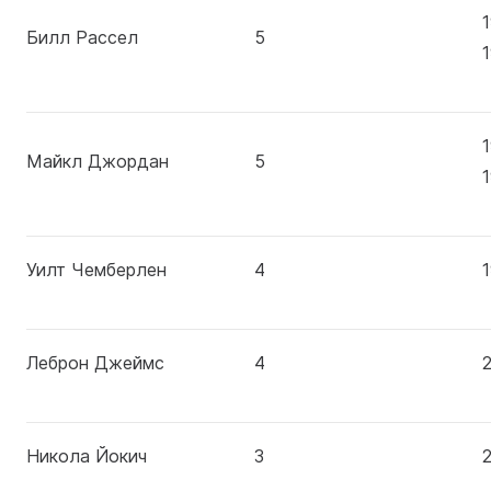
1
Билл Рассел
5
1
Майкл Джордан
5
Уилт Чемберлен
4
1
Леброн Джеймс
4
2
Никола Йокич
3
2