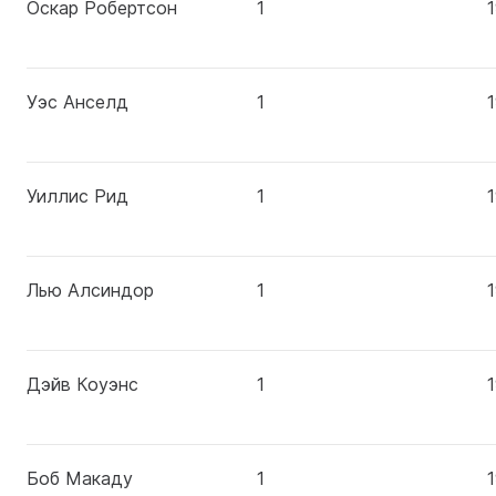
Оскар Робертсон
1
Уэс Анселд
1
Уиллис Рид
1
Лью Алсиндор
1
Дэйв Коуэнс
1
Боб Макаду
1