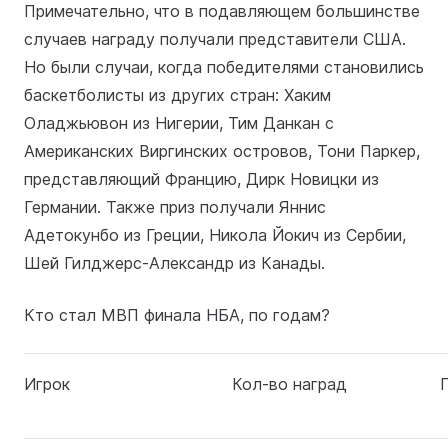
Примечательно, что в подавляющем большинстве
случаев награду получали представители США.
Но были случаи, когда победителями становились
баскетболисты из других стран: Хаким
Оладжьювон из Нигерии, Тим Данкан с
Американских Виргинских островов, Тони Паркер,
представляющий Францию, Дирк Новицки из
Германии. Также приз получали Яннис
Адетокунбо из Греции, Никола Йокич из Сербии,
Шей Гилджерс-Александр из Канады.
Кто стал МВП финала НБА, по годам?
Игрок
Кол-во наград