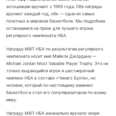
ассоциации вручают с 1969 года. Обе награды
вручают каждый год, обе — одни из самых
почетных в мировом баскетболе. Мы подробнее
остановимся на призе для лучшего игрока
регулярного чемпионата НБА.
Награда МВП НБА по результатам регулярного
чемпионата носит имя Майкла Джордана —
Michael Jordan Most Valuable Player Trophy. Это не
только выдающийся игрок и шестикратный
чемпион НБА в составе «Чикаго Буллз», но
человек, который по-настоящему изменил
баскетбол и стал его популяризатором по всему
миру.
Награду МВП НБА изначально вручало жюри