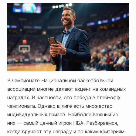
В чемпионате Национальной баскетбольной
ассоциации многие делают акцент на командных
наградах. В частности, это победа в плей-офф
чемпионата. Однако в лиге есть множество
индивидуальных призов. Наиболее важный из
них — самый ценный игрок НБА. Разбираемся,
когда вручают эту награду и по каким критериям.