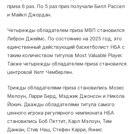
приза 6 раз. По 5 раз приз получали Билл Рассел
и Майкл Джордан.
Четырежды обладателем приза МВП становился
Леброн Джеймс. По состоянию на 2025 год, это
единственный действующий баскетболист НБА с
таким количеством титулов Most Valuable Player.
Также четырежды обладателем приза становился
центровой Уилт Чемберлен.
Трижды обладателями приза становились Мозес
Мелоун, Ларри Берд, Мэджик Джонсон и Никола
Йокич. Дважды обладателями титула самого
ценного игрока регулярного чемпионата НБА
становились Боб Петтит, Карл Мэлоун, Тим
Данкан, Стив Нэш, Стефен Карри, Яннис