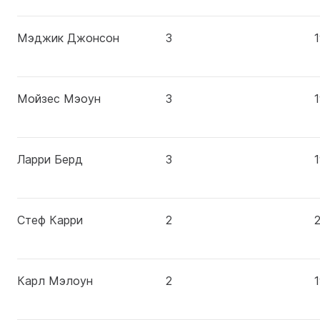
Мэджик Джонсон
3
1
Мойзес Мэоун
3
1
Ларри Берд
3
Стеф Карри
2
Карл Мэлоун
2
1