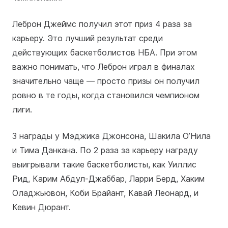
Леброн Джеймс получил этот приз 4 раза за
карьеру. Это лучший результат среди
действующих баскетболистов НБА. При этом
важно понимать, что Леброн играл в финалах
значительно чаще — просто призы он получил
ровно в те годы, когда становился чемпионом
лиги.
3 награды у Мэджика Джонсона, Шакила О’Нила
и Тима Данкана. По 2 раза за карьеру награду
выигрывали такие баскетболисты, как Уиллис
Рид, Карим Абдул-Джаббар, Ларри Берд, Хаким
Оладжьювон, Коби Брайант, Кавай Леонард, и
Кевин Дюрант.