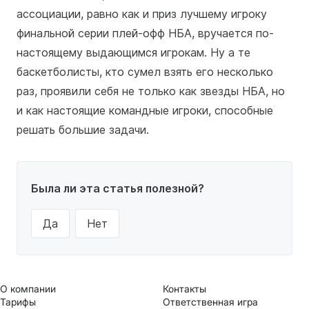
ассоциации, равно как и приз лучшему игроку
финальной серии плей-офф НБА, вручается по-
настоящему выдающимся игрокам. Ну а те
баскетболисты, кто сумел взять его несколько
раз, проявили себя не только как звезды НБА, но
и как настоящие командные игроки, способные
решать большие задачи.
Была ли эта статья полезной?
Да
Нет
О компании
Контакты
Тарифы
Ответственная игра