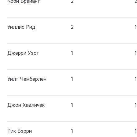
Коби Брайант
2
Уиллис Рид
2
1
Джерри Уэст
1
Уилт Чемберлен
1
Джон Хавличек
1
Рик Бэрри
1