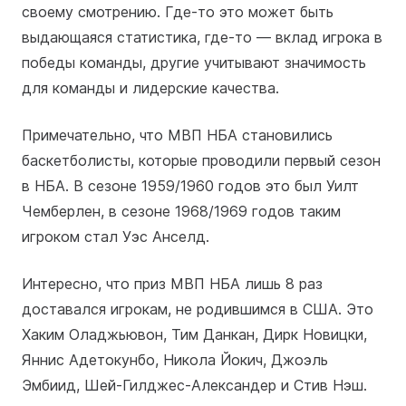
своему смотрению. Где-то это может быть
выдающаяся статистика, где-то — вклад игрока в
победы команды, другие учитывают значимость
для команды и лидерские качества.
Примечательно, что МВП НБА становились
баскетболисты, которые проводили первый сезон
в НБА. В сезоне 1959/1960 годов это был Уилт
Чемберлен, в сезоне 1968/1969 годов таким
игроком стал Уэс Анселд.
Интересно, что приз МВП НБА лишь 8 раз
доставался игрокам, не родившимся в США. Это
Хаким Оладжьювон, Тим Данкан, Дирк Новицки,
Яннис Адетокунбо, Никола Йокич, Джоэль
Эмбиид, Шей-Гилджес-Александер и Стив Нэш.