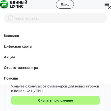
Вход
Поиск по сайту
Тарифы
Кошелек
Цифровая карта
Общие условия по тарифам
Акции
Ответственная игра
Ищете надежного букмекера?
Помощь
Мгновенное пополнение баланса букмекеров.
Узнайте о бонусах от букмекеров для новых игроков
в Кошельке ЦУПИС
Скачать приложение