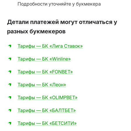
Подробности уточняйте у букмекера
Детали платежей могут отличаться у
разных букмекеров
Тарифы — БК «Лига Ставок»
Тарифы — БК «Winline»
Тарифы — БК «FONBET»
Тарифы — БК «Леон»
Тарифы — БК «OLIMPBET»
Тарифы — БК «БАЛТБЕТ»
Тарифы — БК «БЕТСИТИ»