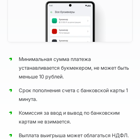
Минимальная сумма платежа
устанавливается букмекером, не может быть
меньше 10 рублей.
Срок пополнения счета с банковской карты 1
минута.
Комиссия за ввод и вывод по банковским
картам не взимается.
Выплата выигрыша может облагаться НДФЛ.