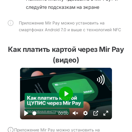
следуйте подсказкам на экране
Приложение Mir Pay можно установить на
смартфонах Android 7.0 и выше с технологией NFC
Как платить картой через Mir Pay
(видео)
Play
00:00
Play
Unmute
Настройки
PIP
Enter
fullscreen
Приложение Mir Pay можно установить на