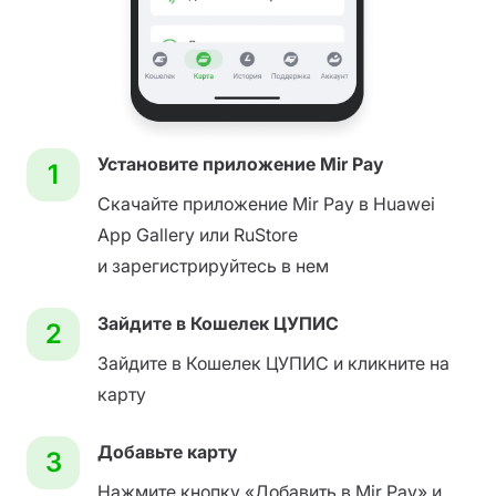
Установите приложение Mir Pay
1
Скачайте приложение Mir Pay в Huawei
App Gallery или RuStore
и зарегистрируйтесь в нем
Зайдите в Кошелек ЦУПИС
2
Зайдите в Кошелек ЦУПИС и кликните на
карту
Добавьте карту
3
Нажмите кнопку «Добавить в Mir Pay» и