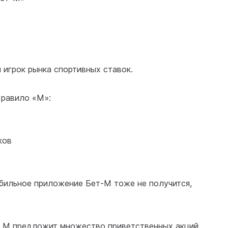
 игрок рынка спортивных ставок.
Правило «М»:
ков
обильное приложение Бет-М тоже не получится,
et M предложит множество приветственных акций