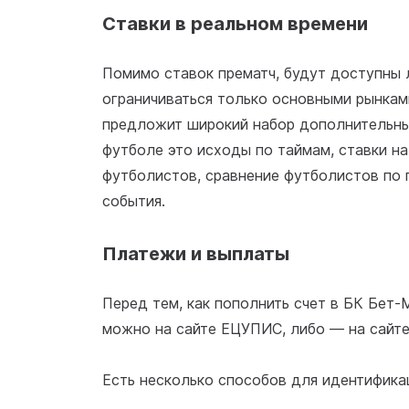
Cтавки в реальном времени
Помимо ставок прематч, будут доступны л
ограничиваться только основными рынками
предложит широкий набор дополнительных
футболе это исходы по таймам, ставки на
футболистов, сравнение футболистов по г
события.
Платежи и выплаты
Перед тем, как пополнить счет в БК Бет-
можно на сайте ЕЦУПИС, либо — на сайте
Есть несколько способов для идентифика