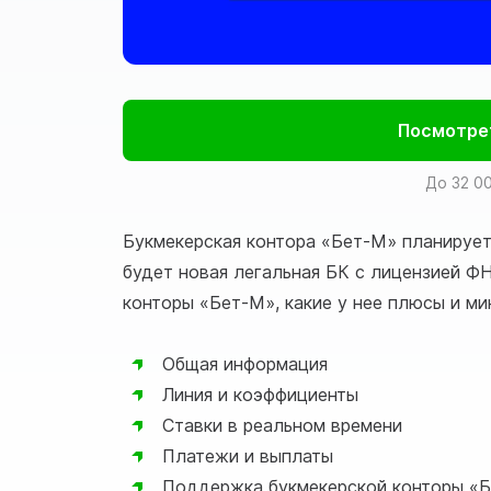
Посмотрет
До 32 00
Букмекерская контора «Бет-М» планирует
будет новая легальная БК с лицензией ФН
конторы «Бет-М», какие у нее плюсы и ми
Общая информация
Линия и коэффициенты
Cтавки в реальном времени
Платежи и выплаты
Поддержка букмекерской конторы «