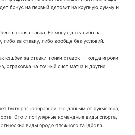
ждет бонус на первый депозит на крупную сумму и
есплатная ставка. Ее могут дать либо за
 либо за ставку, либо вообще без условий.
к кэшбек за ставки, гонки ставок — когда игроки
з, страховка на точный счет матча и другие
ет быть разнообразной. По данным от букмекера,
порта. Это и популярные командные виды спорта,
кзотические виды вроде пляжного гандбола.