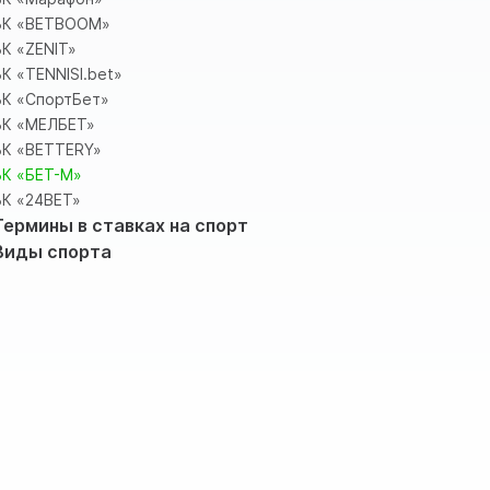
БК «BETBOOM»
БК «ZENIT»
БК «TENNISI.bet»
БК «СпортБет»
БК «МЕЛБЕТ»
БК «BETTERY»
БК «БЕТ-М»
БК «24BET»
Термины в ставках на спорт
Виды спорта