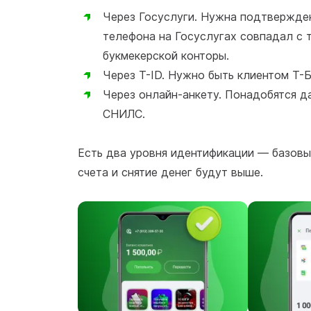
Через Госуслуги. Нужна подтвержден
телефона на Госуслугах совпадал с 
букмекерской конторы.
Через T-ID. Нужно быть клиентом Т-Б
Через онлайн-анкету. Понадобятся д
СНИЛС.
Есть два уровня идентификации — базовы
счета и снятие денег будут выше.