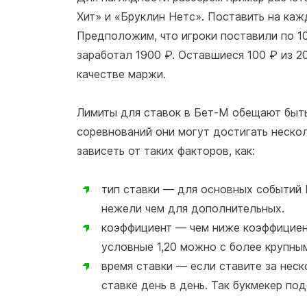
Хит» и «Бруклин Нетс». Поставить на ка
Предположим, что игроки поставили по 1
заработал 1900 ₽. Оставшиеся 100 ₽ из 
качестве маржи.
Лимиты для ставок в Бет-М обещают быть
соревнований они могут достигать неско
зависеть от таких факторов, как:
тип ставки — для основных событий
нежели чем для дополнительных.
коэффициент — чем ниже коэффициент
условные 1,20 можно с более крупным
время ставки — если ставите за неск
ставке день в день. Так букмекер по