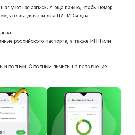
ная учетная запись. А еще важно, чтобы номер
тем, что вы указали для ЦУПИС и для
анка.
анные российского паспорта, а также ИНН или
й и полный. С полным лимиты на пополнение