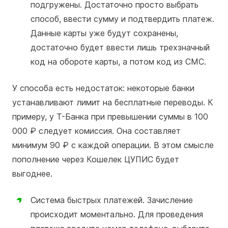
подгружены. Достаточно просто выбрать
способ, ввести сумму и подтвердить платеж.
Данные карты уже будут сохранены,
достаточно будет ввести лишь трехзначный
код на обороте карты, а потом код из СМС.
У способа есть недостаток: некоторые банки
устанавливают лимит на бесплатные переводы. К
примеру, у Т-Банка при превышении суммы в 100
000 ₽ следует комиссия. Она составляет
минимум 90 ₽ с каждой операции. В этом смысле
пополнение через Кошелек ЦУПИС будет
выгоднее.
Система быстрых платежей. Зачисление
происходит моментально. Для проведения