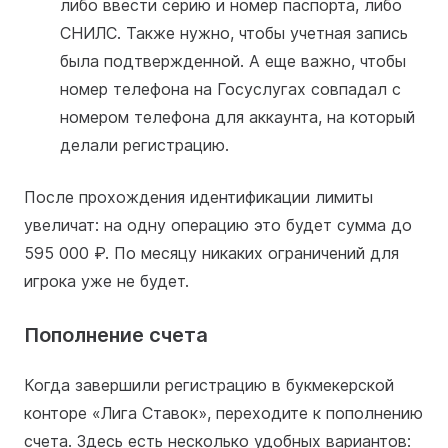
либо ввести серию и номер паспорта, либо
СНИЛС. Также нужно, чтобы учетная запись
была подтвержденной. А еще важно, чтобы
номер телефона на Госуслугах совпадал с
номером телефона для аккаунта, на который
делали регистрацию.
После прохождения идентификации лимиты
увеличат: на одну операцию это будет сумма до
595 000 ₽. По месяцу никаких ограничений для
игрока уже не будет.
Пополнение счета
Когда завершили регистрацию в букмекерской
конторе «Лига Ставок», переходите к пополнению
счета. Здесь есть несколько удобных вариантов: