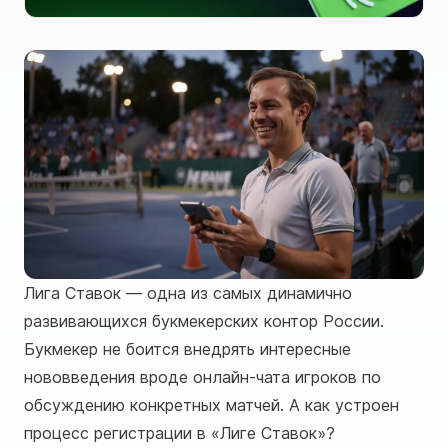
Лига Ставок — одна из самых динамично
развивающихся букмекерских контор России.
Букмекер не боится внедрять интересные
нововведения вроде онлайн-чата игроков по
обсуждению конкретных матчей. А как устроен
процесс регистрации в «Лиге Ставок»?