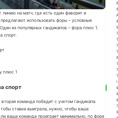
линию на матч, где есть один фаворит и
и предлагают использовать форы – условные
Один из популярных гандикапов – фора плюс 1.
а спорт.
орт
у плюс 1
на спорт
ли вторая команда победит с учетом гандикапа
Чтобы ставка выиграла, нужно, чтобы ваша
сли ваша команда проиграет минимально, по форе