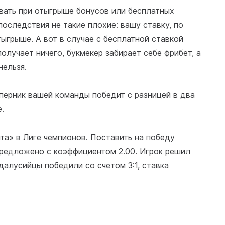
овать при отыгрыше бонусов или бесплатных
последствия не такие плохие: вашу ставку, по
тыгрыше. А вот в случае с бесплатной ставкой
получает ничего, букмекер забирает себе фрибет, а
нельзя.
оперник вашей команды победит с разницей в два
.
ита» в Лиге чемпионов. Поставить на победу
предложено с коэффициентом 2.00. Игрок решил
далусийцы победили со счетом 3:1, ставка