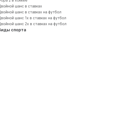
Фора 2 в хоккее
Двойной шанс в ставках
Двойной шанс в ставках на футбол
Двойной шанс 1x в ставках на футбол
Двойной шанс 2x в ставках на футбол
Виды спорта