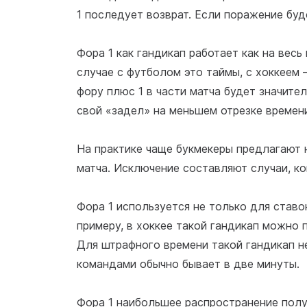
1 последует возврат. Если поражение буд
Фора 1 как гандикап работает как на весь 
случае с футболом это таймы, с хоккеем 
фору плюс 1 в части матча будет значител
свой «задел» на меньшем отрезке времени
На практике чаще букмекеры предлагают н
матча. Исключение составляют случаи, ко
Фора 1 используется не только для ставок
примеру, в хоккее такой гандикап можно 
Для штрафного времени такой гандикап н
командами обычно бывает в две минуты.
Фора 1 наибольшее распространение получ