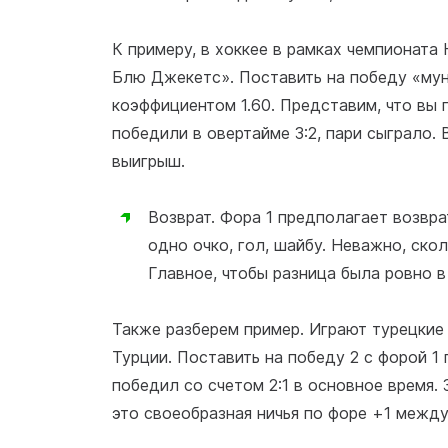
К примеру, в хоккее в рамках чемпионат
Блю Джекетс». Поставить на победу «мун
коэффициентом 1.60. Представим, что вы 
победили в овертайме 3:2, пари сыграло. 
выигрыш.
Возврат. Фора 1 предполагает возвра
одно очко, гол, шайбу. Неважно, ско
Главное, чтобы разница была ровно в 
Также разберем пример. Играют турецкие
Турции. Поставить на победу 2 с форой 1
победил со счетом 2:1 в основное время. 
это своеобразная ничья по форе +1 между