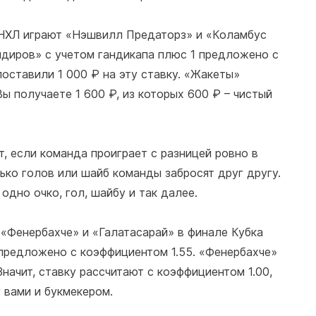
а НХЛ играют «Нэшвилл Предаторз» и «Коламбус
диров» с учетом гандикапа плюс 1 предложено с
поставили 1 000 ₽ на эту ставку. «Жакеты»
Вы получаете 1 600 ₽, из которых 600 ₽ – чистый
т, если команда проиграет с разницей ровно в
лько голов или шайб команды забросят друг другу.
одно очко, гол, шайбу и так далее.
 «Фенербахче» и «Галатасарай» в финале Кубка
 предложено с коэффициентом 1.55. «Фенербахче»
Значит, ставку рассчитают с коэффициентом 1.00,
 вами и букмекером.