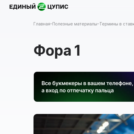
Назад
Главная
Полезные материалы
Термины в ставк
Фора 1