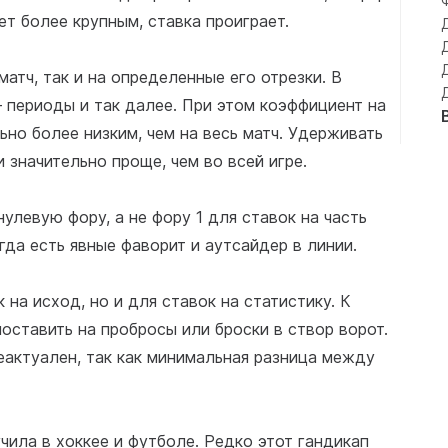
ет более крупным, ставка проиграет.
матч, так и на определенные его отрезки. В
– периоды и так далее. При этом коэффициент на
ьно более низким, чем на весь матч. Удерживать
 значительно проще, чем во всей игре.
улевую фору, а не фору 1 для ставок на часть
гда есть явные фаворит и аутсайдер в линии.
 на исход, но и для ставок на статистику. К
поставить на пробросы или броски в створ ворот.
еактуален, так как минимальная разница между
ила в хоккее и футболе. Редко этот гандикап