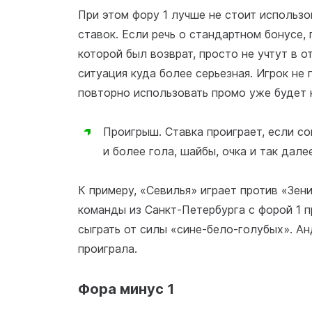
При этом фору 1 лучше не стоит использ
ставок. Если речь о стандартном бонусе, 
которой был возврат, просто не учтут в о
ситуация куда более серьезная. Игрок не 
повторно использовать промо уже будет 
Проигрыш. Ставка проиграет, если с
и более гола, шайбы, очка и так далее
К примеру, «Севилья» играет против «Зен
команды из Санкт-Петербурга с форой 1 
сыграть от силы «сине-бело-голубых». Ан
проиграла.
Фора минус 1