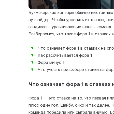
Букмекерские конторы обычно выставляют 
аутсайдер. Чтобы уровнять их шансы, он
гандикапы, уравнивающие шансы команд. 
Разбираемся, что такое фора 1 в ставках н
Что означает фора 1 в ставках на сп
Как рассчитывается фора 1
Фора минус 1
Что учесть при выборе ставки на фор
Что означает фора 1 в ставках 
Фора 1 — это ставка на то, что первая и
плюс один гол, шайбу, очко и так далее. 
команда победила или сыграла вничью. Е