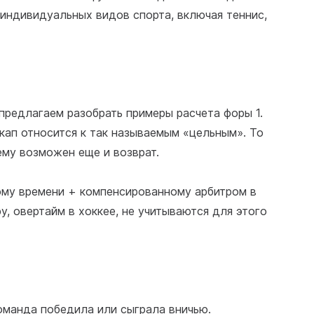
 индивидуальных видов спорта, включая теннис,
 предлагаем разобрать примеры расчета форы 1.
икап относится к так называемым «цельным». То
ему возможен еще и возврат.
ому времени + компенсированному арбитром в
у, овертайм в хоккее, не учитываются для этого
оманда победила или сыграла вничью.