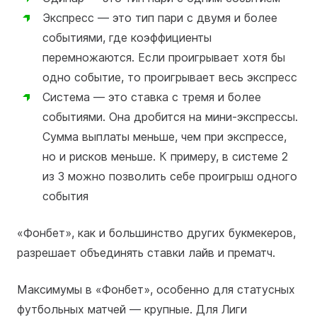
Экспресс — это тип пари с двумя и более
событиями, где коэффициенты
перемножаются. Если проигрывает хотя бы
одно событие, то проигрывает весь экспресс
Система — это ставка с тремя и более
событиями. Она дробится на мини-экспрессы.
Сумма выплаты меньше, чем при экспрессе,
но и рисков меньше. К примеру, в системе 2
из 3 можно позволить себе проигрыш одного
события
«Фонбет», как и большинство других букмекеров,
разрешает объединять ставки лайв и прематч.
Максимумы в «Фонбет», особенно для статусных
футбольных матчей — крупные. Для Лиги