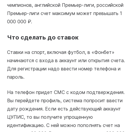
чемпионов, английской Премьер-лиги, российской
Премьер-лиги счет максимум может превышать 1
000 000 ₽.
Что сделать до ставок
Ставки на спорт, включая футбол, в «Фонбет»
начинаются с входа в аккаунт или открытия счета.
Для регистрации надо ввести номер телефона и
пароль.
На телефон придет СМС с кодом подтверждения.
Вы перейдете профиль, система попросит ввести
дату рождения. Если есть действующий аккаунт
ЦУПИС, то вы получите упрощенную
идентификацию. С ней можно пополнять счет на