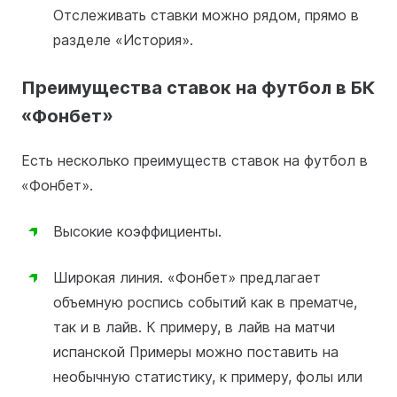
Отслеживать ставки можно рядом, прямо в
разделе «История».
Преимущества ставок на футбол в БК
«Фонбет»
Есть несколько преимуществ ставок на футбол в
«Фонбет».
Высокие коэффициенты.
Широкая линия. «Фонбет» предлагает
объемную роспись событий как в прематче,
так и в лайв. К примеру, в лайв на матчи
испанской Примеры можно поставить на
необычную статистику, к примеру, фолы или