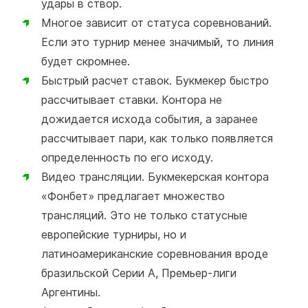
удары в створ.
Многое зависит от статуса соревнований.
Если это турнир менее значимый, то линия
будет скромнее.
Быстрый расчет ставок. Букмекер быстро
рассчитывает ставки. Контора не
дожидается исхода события, а заранее
рассчитывает пари, как только появляется
определенность по его исходу.
Видео трансляции. Букмекерская контора
«Фонбет» предлагает множество
трансляций. Это не только статусные
европейские турниры, но и
латиноамериканские соревнования вроде
бразильской Серии А, Премьер-лиги
Аргентины.