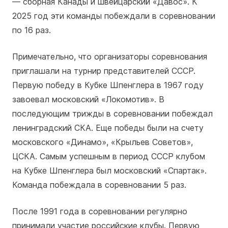
— сборная Канады и швейцарский «Давос». К
2025 год эти команды побеждали в соревновании
по 16 раз.
Примечательно, что организаторы соревнования
приглашали на турнир представителей СССР.
Первую победу в Кубке Шпенглера в 1967 году
завоевал московский «Локомотив». В
последующим трижды в соревновании побеждал
ленинградский СКА. Еще победы были на счету
московского «Динамо», «Крыльев Советов»,
ЦСКА. Самым успешным в период СССР клубом
на Кубке Шпенглера был московский «Спартак».
Команда побеждала в соревновании 5 раз.
После 1991 года в соревновании регулярно
принимали участие российские клубы. Первую