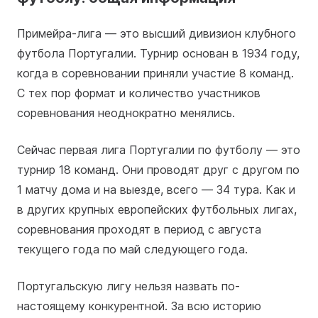
Примейра-лига — это высший дивизион клубного
футбола Португалии. Турнир основан в 1934 году,
когда в соревновании приняли участие 8 команд.
С тех пор формат и количество участников
соревнования неоднократно менялись.
Сейчас первая лига Португалии по футболу — это
турнир 18 команд. Они проводят друг с другом по
1 матчу дома и на выезде, всего — 34 тура. Как и
в других крупных европейских футбольных лигах,
соревнования проходят в период с августа
текущего года по май следующего года.
Португальскую лигу нельзя назвать по-
настоящему конкурентной. За всю историю