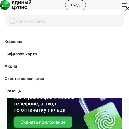
Вход
Поиск по сайту
Главная
Полезные материалы
Виды спорта
Примейра (перв
Полезные материалы
Кошелек
Цифровая карта
Примейра (первая лига)
Португалии
Акции
07.08.26
Ответственная игра
Помощь