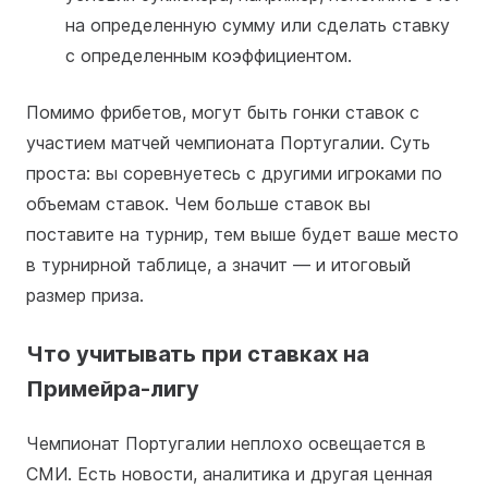
на определенную сумму или сделать ставку
с определенным коэффициентом.
Помимо фрибетов, могут быть гонки ставок с
участием матчей чемпионата Португалии. Суть
проста: вы соревнуетесь с другими игроками по
объемам ставок. Чем больше ставок вы
поставите на турнир, тем выше будет ваше место
в турнирной таблице, а значит — и итоговый
размер приза.
Что учитывать при ставках на
Примейра-лигу
Чемпионат Португалии неплохо освещается в
СМИ. Есть новости, аналитика и другая ценная