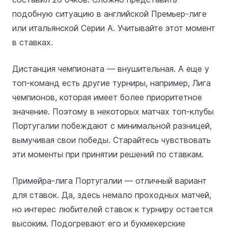
подобную ситуацию в английской Премьер-лиге
или итальянской Серии А. Учитывайте этот момент
в ставках.
Дистанция чемпионата — внушительная. А еще у
топ-команд есть другие турниры, например, Лига
чемпионов, которая имеет более приоритетное
значение. Поэтому в некоторых матчах топ-клубы
Португалии побеждают с минимальной разницей,
вымучивая свои победы. Старайтесь чувствовать
эти моменты при принятии решений по ставкам.
Примейра-лига Португалии — отличный вариант
для ставок. Да, здесь немало проходных матчей,
но интерес любителей ставок к турниру остается
высоким. Подогревают его и букмекерские