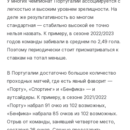
У многих чемпионат Португалии ассоциируется с
легкостью и высоким уровнем зрелищности. На
деле же результативность во многом
стандартная — стабильно высокой ее точно
нельзя назвать. К примеру, в сезоне 2022/2023
годов команды забивали в среднем по 2,49 гола.
Поэтому периодически стоит присматриваться к
ставкам на тотал меньше.
В Португалии достаточно большое количество
проходных матчей, где есть явный фаворит —
«Порту», «Спортинг» и «Бенфика» — и
аутсайдеры. К примеру, в сезоне 2021/2022
«Порту» набрал 91 очко из 102 возможных,
«Бенфика» набрала 85 очков из 102 возможных.
Отрыв от команды, занявшей четвертое место,
составил 26 очков. Сложно представить