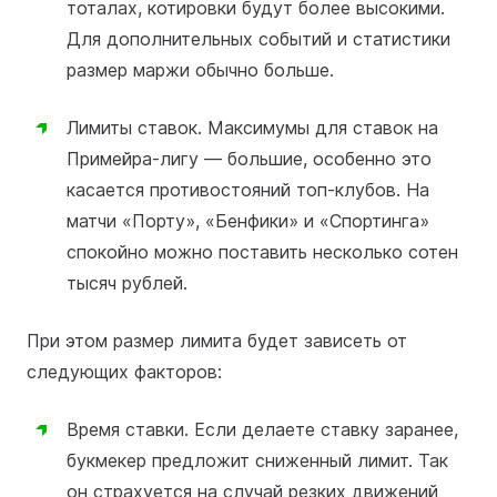
тоталах, котировки будут более высокими.
Для дополнительных событий и статистики
размер маржи обычно больше.
Лимиты ставок. Максимумы для ставок на
Примейра-лигу — большие, особенно это
касается противостояний топ-клубов. На
матчи «Порту», «Бенфики» и «Спортинга»
спокойно можно поставить несколько сотен
тысяч рублей.
При этом размер лимита будет зависеть от
следующих факторов:
Время ставки. Если делаете ставку заранее,
букмекер предложит сниженный лимит. Так
он страхуется на случай резких движений