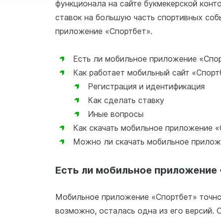
функционала на сайте букмекерской конто
ставок на большую часть спортивных соб
приложение «Спортбет».
Есть ли мобильное приложение «Спо
Как работает мобильный сайт «Спорт
Регистрация и идентификация
Как сделать ставку
Иные вопросы
Как скачать мобильное приложение 
Можно ли скачать мобильное приложе
Есть ли мобильное приложение
Мобильное приложение «Спортбет» точно 
возможно, осталась одна из его версий. 