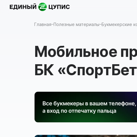
Назад
Главная
Полезные материалы
Букмекерские к
Мобильное п
БК «СпортБе