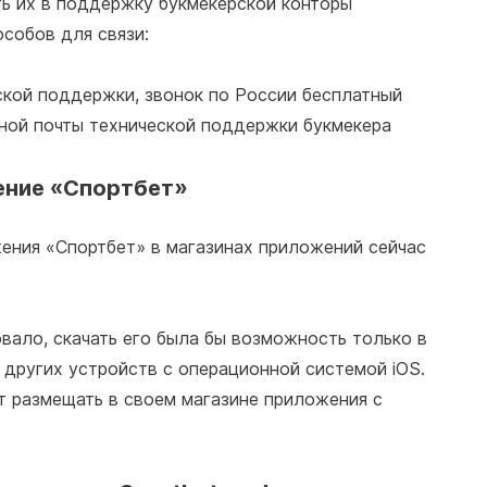
ть их в поддержку букмекерской конторы
особов для связи:
ской поддержки, звонок по России бесплатный
ной почты технической поддержки букмекера
ение «Спортбет»
ения «Спортбет» в магазинах приложений сейчас
вало, скачать его была бы возможность только в
и других устройств с операционной системой iOS.
ет размещать в своем магазине приложения с