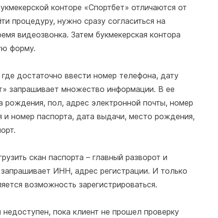
букмекерской конторе «Спортбет» отличаются от
ти процедуру, нужно сразу согласиться на
ремя видеозвонка. Затем букмекерская контора
ую форму.
, где достаточно ввести номер телефона, дату
т» запрашивает множество информации. В ее
та рождения, пол, адрес электронной почты, номер
 и номер паспорта, дата выдачи, место рождения,
орт.
рузить скан паспорта – главный разворот и
 запрашивает ИНН, адрес регистрации. И только
ляется возможность зарегистрироваться.
 недоступен, пока клиент не прошел проверку