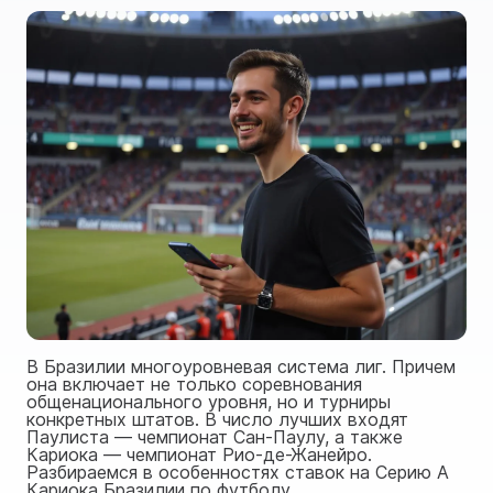
В Бразилии многоуровневая система лиг. Причем
она включает не только соревнования
общенационального уровня, но и турниры
конкретных штатов. В число лучших входят
Паулиста — чемпионат Сан-Паулу, а также
Кариока — чемпионат Рио-де-Жанейро.
Разбираемся в особенностях ставок на Серию А
Кариока Бразилии по футболу.