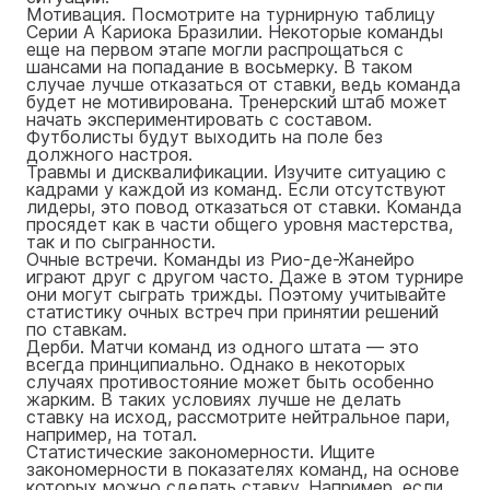
Мотивация. Посмотрите на турнирную таблицу
Серии А Кариока Бразилии. Некоторые команды
еще на первом этапе могли распрощаться с
шансами на попадание в восьмерку. В таком
случае лучше отказаться от ставки, ведь команда
будет не мотивирована. Тренерский штаб может
начать экспериментировать с составом.
Футболисты будут выходить на поле без
должного настроя.
Травмы и дисквалификации. Изучите ситуацию с
кадрами у каждой из команд. Если отсутствуют
лидеры, это повод отказаться от ставки. Команда
просядет как в части общего уровня мастерства,
так и по сыгранности.
Очные встречи. Команды из Рио-де-Жанейро
играют друг с другом часто. Даже в этом турнире
они могут сыграть трижды. Поэтому учитывайте
статистику очных встреч при принятии решений
по ставкам.
Дерби. Матчи команд из одного штата — это
всегда принципиально. Однако в некоторых
случаях противостояние может быть особенно
жарким. В таких условиях лучше не делать
ставку на исход, рассмотрите нейтральное пари,
например, на тотал.
Статистические закономерности. Ищите
закономерности в показателях команд, на основе
которых можно сделать ставку. Например, если