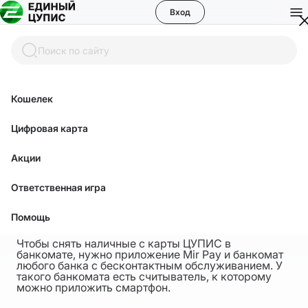
Вход
Поиск по сайту
Кошелек
Помощь
Цифровая карта
Акции
Как снять наличные с карты в
Ответственная игра
банкомате
Помощь
Чтобы снять наличные с карты ЦУПИС в
банкомате, нужно приложение Mir Pay и банкомат
любого банка с бесконтактным обслуживанием. У
такого банкомата есть считыватель, к которому
можно приложить смартфон.