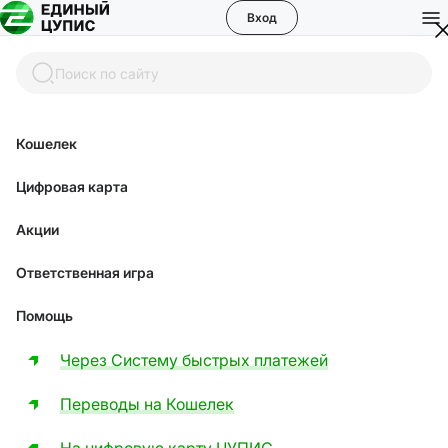
Вход
Поиск по сайту
Кошелек
Помощь
Цифровая карта
Акции
Как вывести деньги с
Ответственная игра
баланса букмекера ЦУПИС?
Помощь
Через Систему быстрых платежей
Переводы на Кошелек