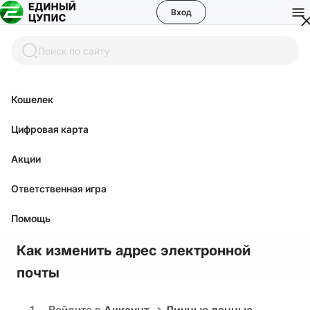
Вход
Поиск по сайту
Кошелек
Помощь
Цифровая карта
Акции
Как изменить данные в
Ответственная игра
Личном кабинете ЦУПИС?
Помощь
Как изменить адрес электронной
почты