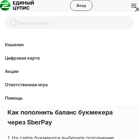
Вход
Поиск по сайту
Кошелек
Помощь
Цифровая карта
Акции
Как пополнить баланс
Ответственная игра
букмекера через SberPay?
Помощь
Как пополнить баланс букмекера
через SberPay
1. На сайте букмекера выберите пополнение