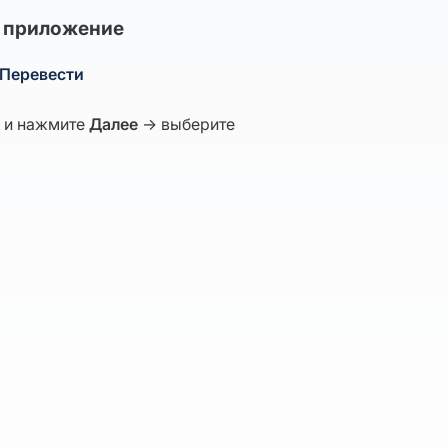
з приложение
Перевести
 и нажмите
Далее
→ выберите