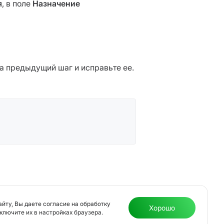
я
, в поле
Назначение
на предыдущий шаг и исправьте ее.
Лицензия Банка России № 3522-К от 24 декабря 2019 г.
йту, Вы даете согласие на обработку
Хорошо
тключите их в настройках браузера.