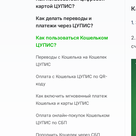
картой ЦУПИС?
К
Как делать переводы и
1
платежи через ЦУПИС?
Как пользоваться Кошельком
2
ЦУПИС?
с
Переводы с Кошелька на Кошелек
ЦУПИС
Оплата с Кошелька ЦУПИС по QR-
коду
Как включить мгновенный платеж
Кошелька и карты ЦУПИС
Оплата онлайн-покупок Кошельком
ЦУПИС по СБП
Пополнить Кошелек через СБП