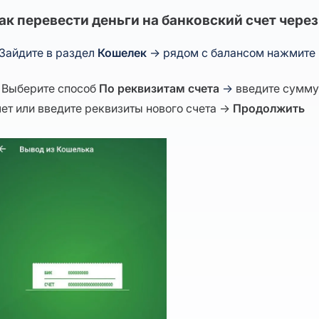
ак перевести деньги на банковский счет чере
. Зайдите в раздел
Кошелек
→
рядом с балансом нажмите
. Выберите способ
По реквизитам счета
→
введите сумму
чет или введите реквизиты нового счета →
Продолжить