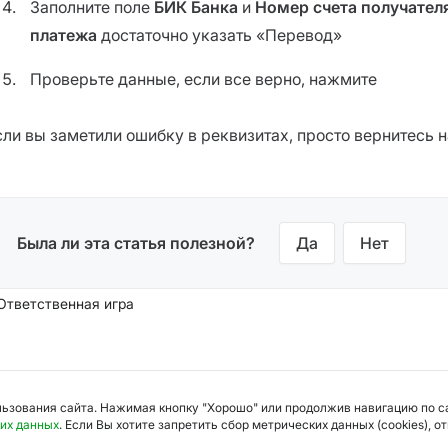
Заполните поле
БИК Банка
и
Номер счета получател
платежа
достаточно указать «Перевод»
Проверьте данные, если все верно, нажмите
сли вы заметили ошибку в реквизитах, просто вернитесь 
Была ли эта статья полезной?
Да
Нет
Ответственная игра
льзования сайта. Нажимая кнопку "Хорошо" или продолжив навигацию по са
их данных
. Если Вы хотите запретить сбор метрических данных (cookies), о