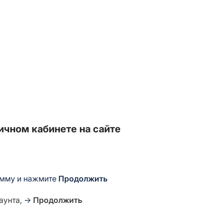
ичном кабинете на сайте
мму и нажмите
Продолжить
аунта,
→
Продолжить