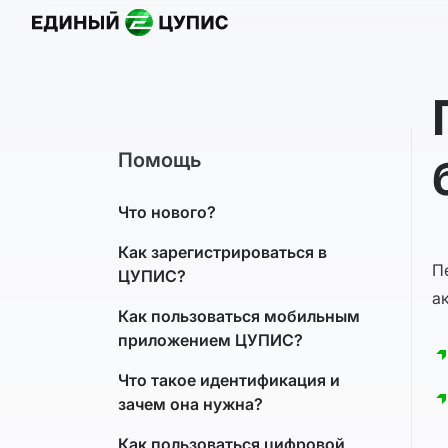
Назад
Помощь
Что нового?
Как зарегистрироваться в
П
ЦУПИС?
а
Как пользоваться мобильным
приложением ЦУПИС?
Что такое идентификация и
зачем она нужна?
Как пользоваться цифровой