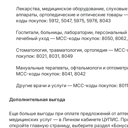
Лекарства, медицинское оборудование, слуховые
аппараты, ортопедические и оптические товары 
коды покупок: 5912, 5047, 5975, 5976, 8043
Госпитали, больницы, лаборатории, персональный
лечебный уход — MCC-коды покупок: 8050, 8062,
Стоматология, травматология, ортопедия — MCC
покупок: 8021, 8031, 8049
Мануальные терапевты, офтальмологи и оптомет
MCC-коды покупок: 8041, 8042
Другие врачи и услуги — MCC-коды покупок: 801
Дополнительная выгода
Еще больше выгоды при оплате предложений от апте
медицинских услуг — в Личном кабинете ЦУПИС. Пр
откройте главную страницу, выберите раздел «Бонус