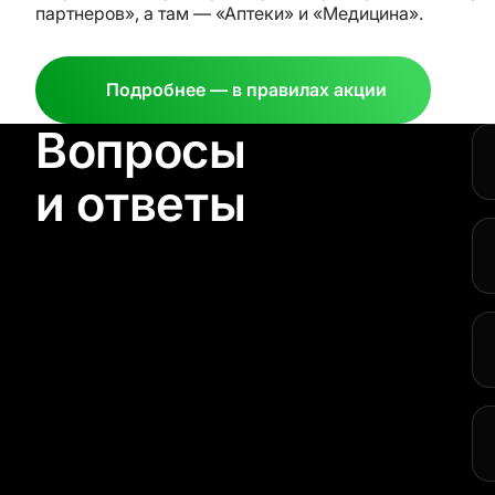
партнеров», а там — «Аптеки» и «Медицина».
Подробнее — в правилах акции
Вопросы
и ответы
Да
Не
пр
Да