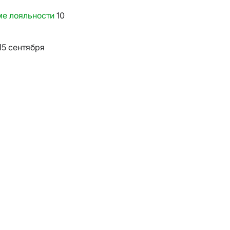
е лояльности
10
15 сентября