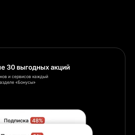
ние или Личный кабинет на сайте.
е 30 выгодных акций
инов и сервисов каждый
разделе «Бонусы»