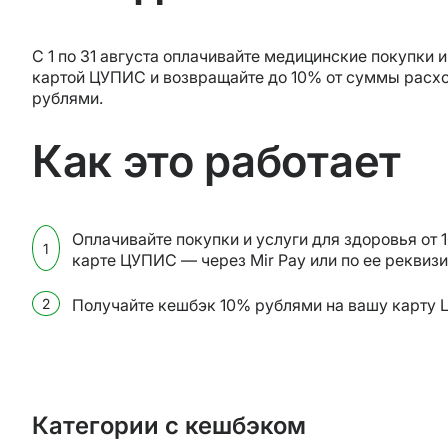
С 1 по 31 августа оплачивайте медицинские покупки и
картой ЦУПИС и возвращайте до 10% от суммы расх
рублями.
Как это работает
Оплачивайте покупки и услуги для здоровья от 1
карте ЦУПИС — через Mir Pay или по ее реквиз
Получайте кешбэк 10% рублями на вашу карту
Категории с кешбэком