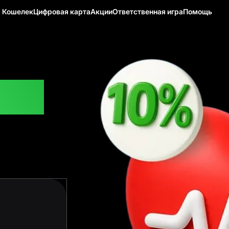
Кошелек
Цифровая карта
Акции
Ответственная игра
Помощь
бэк