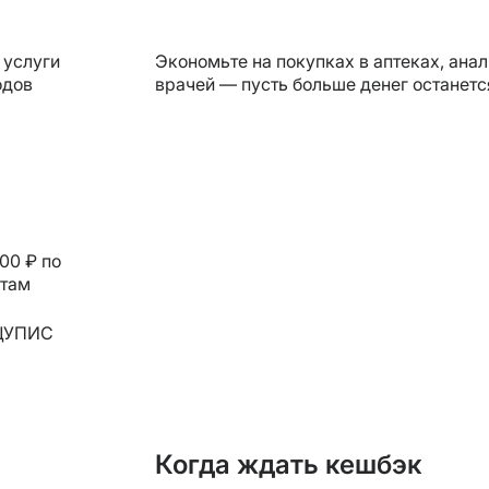
 услуги
Экономьте на покупках в аптеках, ана
одов
врачей — пусть больше денег останетс
00 ₽ по
итам
 ЦУПИС
Когда ждать кешбэк