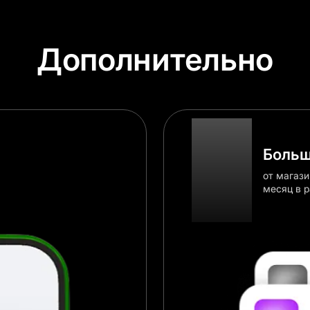
ли все в порядке, обратитесь в службу поддержки через приложе
Дополнительно
Больш
от магаз
месяц в 