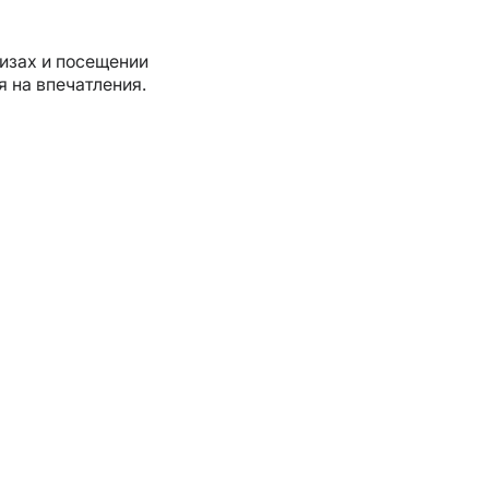
лизах и посещении
я на впечатления.