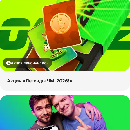
Акция закончилась
Акция «Легенды ЧМ-2026!»