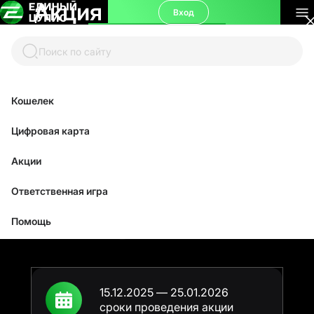
Акция
«7 000 000 для
Вход
чемпионов»
Поиск по сайту
Кошелек
Цифровая карта
Акции
Ответственная игра
Помощь
15.12.2025 — 25.01.2026
сроки проведения акции